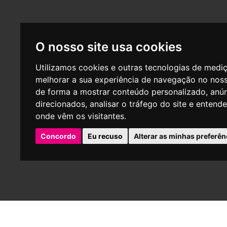
O nosso site usa cookies
Utilizamos cookies e outras tecnologias de medi
melhorar a sua experiência de navegação no noss
de forma a mostrar conteúdo personalizado, anú
direcionados, analisar o tráfego do site e entend
onde vêm os visitantes.
Concordo
Eu recuso
Alterar as minhas preferên
P
Empresa aderente do centro de arbitragem - CNIACC