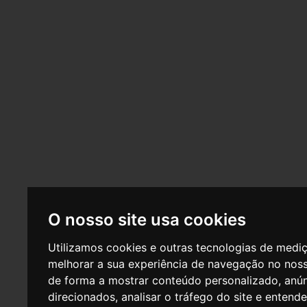
«
1
2
3
4
5
»
O nosso site usa cookies
Utilizamos cookies e outras tecnologias de medi
melhorar a sua experiência de navegação no noss
de forma a mostrar conteúdo personalizado, anú
direcionados, analisar o tráfego do site e entend