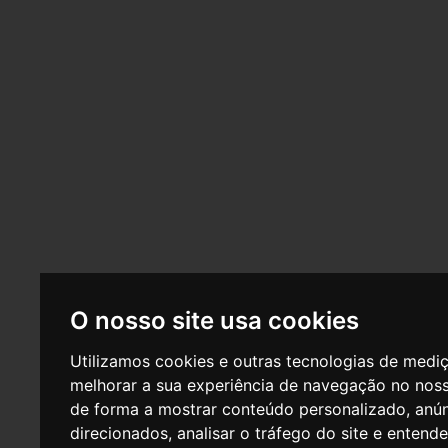
«
1
2
3
4
5
»
O nosso site usa cookies
Utilizamos cookies e outras tecnologias de medi
melhorar a sua experiência de navegação no noss
de forma a mostrar conteúdo personalizado, anú
direcionados, analisar o tráfego do site e entend